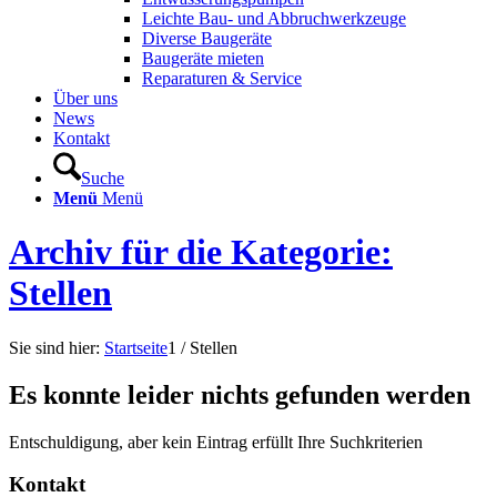
Leichte Bau- und Abbruchwerkzeuge
Diverse Baugeräte
Baugeräte mieten
Reparaturen & Service
Über uns
News
Kontakt
Suche
Menü
Menü
Archiv für die Kategorie:
Stellen
Sie sind hier:
Startseite
1
/
Stellen
Es konnte leider nichts gefunden werden
Entschuldigung, aber kein Eintrag erfüllt Ihre Suchkriterien
Kontakt